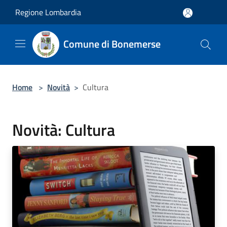
Salta al contenuto principale
Regione Lombardia
Comune di Bonemerse
Home
>
Novità
>
Cultura
Novità: Cultura