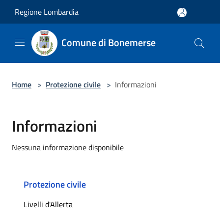
Salta al contenuto principale
Regione Lombardia
Comune di Bonemerse
Home
>
Protezione civile
>
Informazioni
Informazioni
Nessuna informazione disponibile
Protezione civile
Livelli d'Allerta