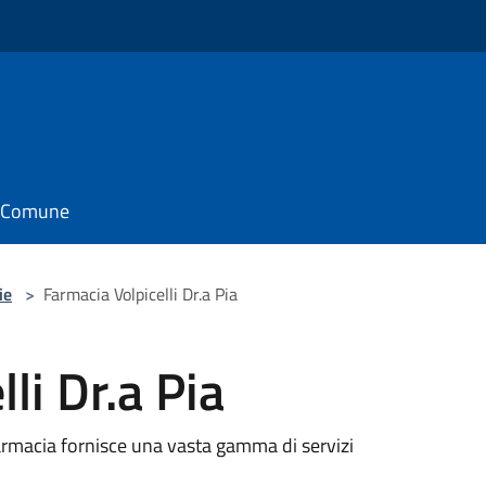
il Comune
ie
>
Farmacia Volpicelli Dr.a Pia
li Dr.a Pia
 farmacia fornisce una vasta gamma di servizi