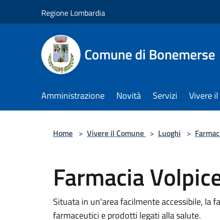
Salta al contenuto principale
Regione Lombardia
Comune di Bonemerse
Amministrazione
Novità
Servizi
Vivere 
Home
>
Vivere il Comune
>
Luoghi
>
Farmac
Farmacia Volpicel
Situata in un'area facilmente accessibile, la
farmaceutici e prodotti legati alla salute.