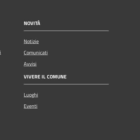
NOVITÀ
Notizie
i
Comunicati
Avvisi
VIVERE IL COMUNE
Luoghi
Eventi