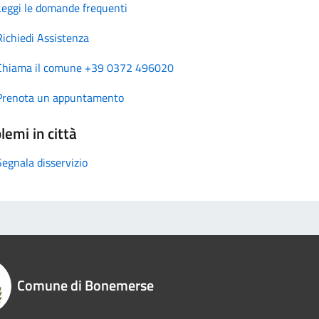
Leggi le domande frequenti
Richiedi Assistenza
Chiama il comune +39 0372 496020
Prenota un appuntamento
lemi in città
Segnala disservizio
Comune di Bonemerse