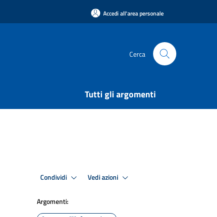
Accedi all'area personale
Cerca
Tutti gli argomenti
Condividi
Vedi azioni
Argomenti: