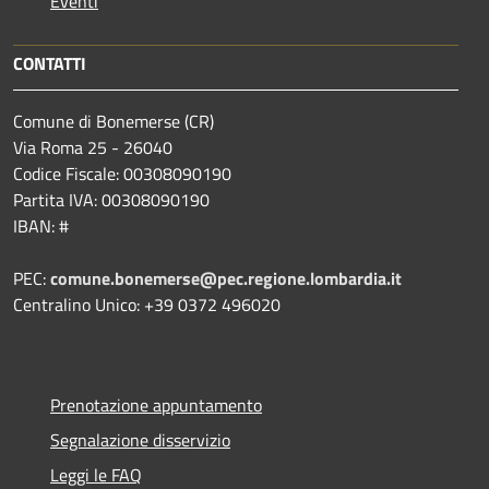
Eventi
CONTATTI
Comune di Bonemerse (CR)
Via Roma 25 - 26040
Codice Fiscale: 00308090190
Partita IVA: 00308090190
IBAN: #
PEC:
comune.bonemerse@pec.regione.lombardia.it
Centralino Unico: +39 0372 496020
Prenotazione appuntamento
Segnalazione disservizio
Leggi le FAQ