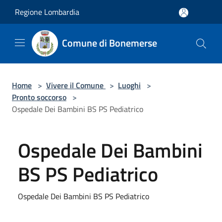
Salta al contenuto principale
Regione Lombardia
Comune di Bonemerse
Home
>
Vivere il Comune
>
Luoghi
>
Pronto soccorso
>
Ospedale Dei Bambini BS PS Pediatrico
Ospedale Dei Bambini
BS PS Pediatrico
Ospedale Dei Bambini BS PS Pediatrico