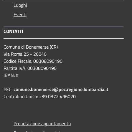
Luoghi
Eventi
CONTATTI
Comune di Bonemerse (CR)
Via Roma 25 - 26040
Codice Fiscale: 00308090190
Partita IVA: 00308090190
IBAN: #
PEC:
comune.bonemerse@pec.regione.lombardia.it
Centralino Unico: +39 0372 496020
Prenotazione appuntamento