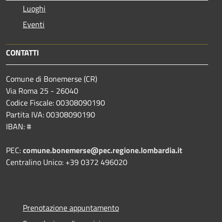
Luoghi
Eventi
CONTATTI
Comune di Bonemerse (CR)
Via Roma 25 - 26040
Codice Fiscale: 00308090190
Partita IVA: 00308090190
IBAN: #
PEC:
comune.bonemerse@pec.regione.lombardia.it
Centralino Unico: +39 0372 496020
Prenotazione appuntamento