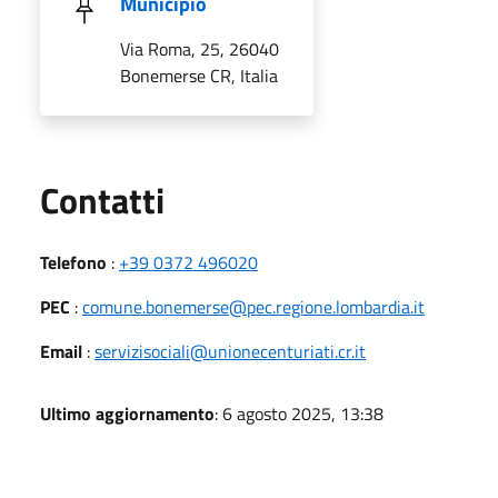
Municipio
Via Roma, 25, 26040
Bonemerse CR, Italia
Utili
Contatti
Telefono
:
+39 0372 496020
PEC
:
comune.bonemerse@pec.regione.lombardia.it
Email
:
servizisociali@unionecenturiati.cr.it
Ultimo aggiornamento
: 6 agosto 2025, 13:38