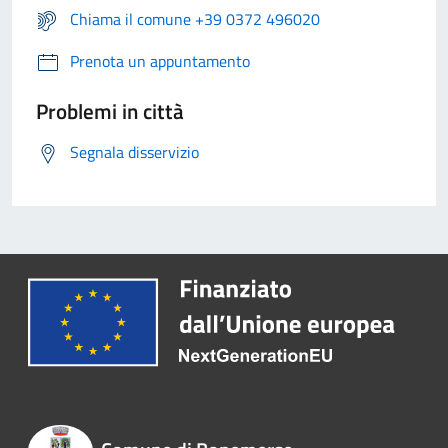
Chiama il comune +39 0372 496020
Prenota un appuntamento
Problemi in città
Segnala disservizio