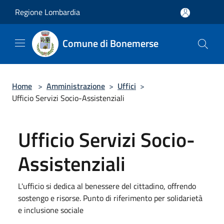
Salta al contenuto principale
Regione Lombardia
Comune di Bonemerse
Home
>
Amministrazione
>
Uffici
>
Ufficio Servizi Socio-Assistenziali
Ufficio Servizi Socio-
Assistenziali
L'ufficio si dedica al benessere del cittadino, offrendo
sostengo e risorse. Punto di riferimento per solidarietà
e inclusione sociale