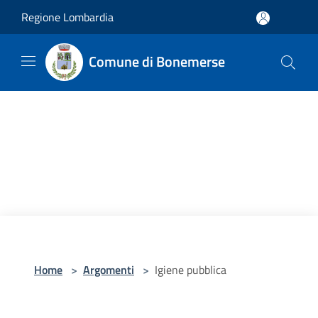
Salta al contenuto principale
Regione Lombardia
Comune di Bonemerse
Home
>
Argomenti
>
Igiene pubblica