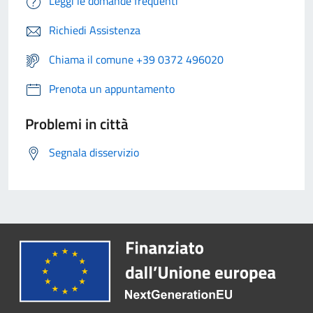
Leggi le domande frequenti
Richiedi Assistenza
Chiama il comune +39 0372 496020
Prenota un appuntamento
Problemi in città
Segnala disservizio