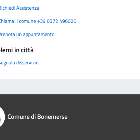
Richiedi Assistenza
Chiama il comune +39 0372 496020
Prenota un appuntamento
lemi in città
Segnala disservizio
Comune di Bonemerse