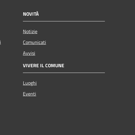
NOVITÀ
Notizie
i
Comunicati
Avvisi
VIVERE IL COMUNE
Luoghi
Eventi