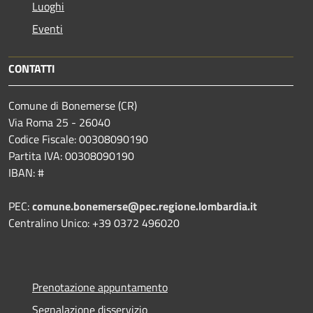
Luoghi
Eventi
CONTATTI
Comune di Bonemerse (CR)
Via Roma 25 - 26040
Codice Fiscale: 00308090190
Partita IVA: 00308090190
IBAN: #
PEC:
comune.bonemerse@pec.regione.lombardia.it
Centralino Unico: +39 0372 496020
Prenotazione appuntamento
Segnalazione disservizio