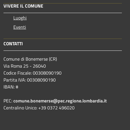
VIVERE IL COMUNE
Luoghi
Eventi
CONTATTI
Comune di Bonemerse (CR)
Via Roma 25 - 26040
Codice Fiscale: 00308090190
Partita IVA: 00308090190
IBAN: #
PEC:
comune.bonemerse@pec.regione.lombardia.it
Centralino Unico: +39 0372 496020