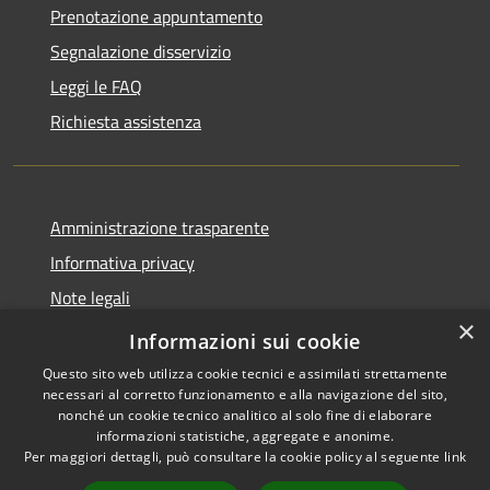
Prenotazione appuntamento
Segnalazione disservizio
Leggi le FAQ
Richiesta assistenza
Amministrazione trasparente
Informativa privacy
Note legali
×
Dichiarazione di accessibilità
Informazioni sui cookie
Questo sito web utilizza cookie tecnici e assimilati strettamente
necessari al corretto funzionamento e alla navigazione del sito,
nonché un cookie tecnico analitico al solo fine di elaborare
informazioni statistiche, aggregate e anonime.
RSS
Copyright © 2026 • Comune di
Per maggiori dettagli, può consultare la cookie policy al seguente
link
Accessibilità
Bonemerse • Powered by