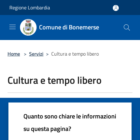
Salta al contenuto principale
Regione Lombardia
Comune di Bonemerse
Home
>
Servizi
>
Cultura e tempo libero
Cultura e tempo libero
Quanto sono chiare le informazioni
su questa pagina?