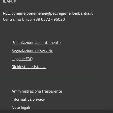
IBAN: #
PEC:
comune.bonemerse@pec.regione.lombardia.it
Centralino Unico: +39 0372 496020
Prenotazione appuntamento
Segnalazione disservizio
Leggi le FAQ
Richiesta assistenza
Amministrazione trasparente
Informativa privacy
Note legali