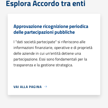
Esplora Accordo tra enti
Approvazione ricognizione periodica
delle partecipazioni pubbliche
I "dati società partecipate" si riferiscono alle
informazioni finanziarie, operative e di proprietà
delle aziende in cui un'entità detiene una
partecipazione. Essi sono fondamentali per la
trasparenza e la gestione strategica.
VAI ALLA PAGINA