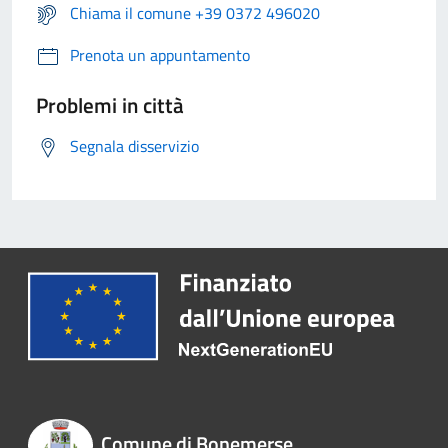
Chiama il comune +39 0372 496020
Prenota un appuntamento
Problemi in città
Segnala disservizio
Comune di Bonemerse