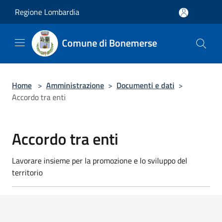
Salta al contenuto principale
Regione Lombardia
Comune di Bonemerse
Home
>
Amministrazione
>
Documenti e dati
>
Accordo tra enti
Accordo tra enti
Lavorare insieme per la promozione e lo sviluppo del
territorio