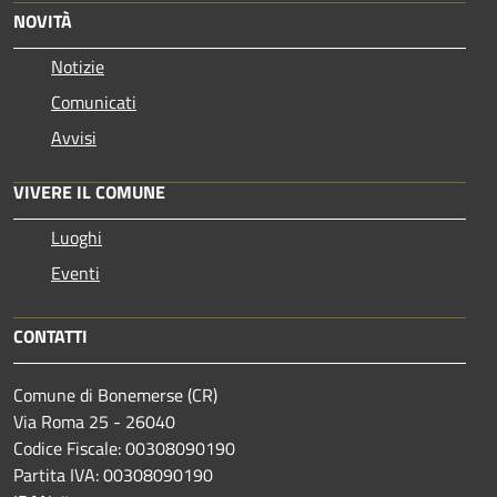
NOVITÀ
Notizie
Comunicati
Avvisi
VIVERE IL COMUNE
Luoghi
Eventi
CONTATTI
Comune di Bonemerse (CR)
Via Roma 25 - 26040
Codice Fiscale: 00308090190
Partita IVA: 00308090190