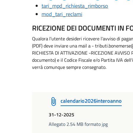
tari_mpd_richiesta_rimborso
mod_tari_reclami
RICEZIONE DEI DOCUMENTI IN 
Qualora l'utente desideri ricevere l'avviso di pag
(PDF) deve inviare una mail a - tributi.bonemerse
RICHIESTA DI ATTIVAZIONE -RICEZIONE AVVISO PDF 
documento) e il Codice Fiscale e/o Partita IVA dell'
verrà comunque sempre consegnato.
calendario2026interoanno
31-12-2025
Allegato 2.54 MB formato jpg