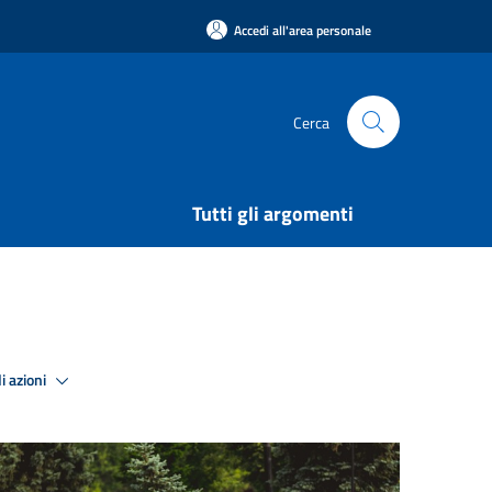
Accedi all'area personale
Cerca
Tutti gli argomenti
i azioni