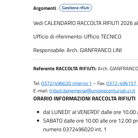
Argomenti
:
Gestione rifiuti
Vedi CALENDARIO RACCOLTA RIFIUTI 2026 al
Ufficio di riferimento: Ufficio TECNICO
Responsabile: Arch. GIANFRANCO LINI
Referente RACCOLTA RIFIUTI:
Arch. GIANFRANCO 
Tel:
0372/496020 interno 1
– Fax:
0372-496157
E-mail:
tributi.bonemerse@unionecenturiati.cr.it
ORARIO INFORMAZIONI RACCOLTA RIFIUTI
dal LUNEDI' al VENERDI' dalle ore 10.00 
SABATO dalle ore 10.00 alle ore 12.00 
numero 0372496020 int. 1