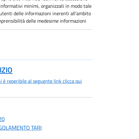
informativi minimi, organizzati in modo tale
 utenti delle informazioni inerenti all’ambito
comprensibilità delle medesime informazioni
IZIO
i è reperibile al seguente link clicca qui
20
GOLAMENTO TARI