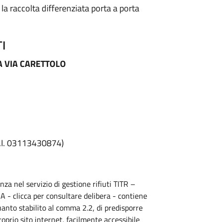
a raccolta differenziata porta a porta
TI
A VIA CARETTOLO
P.I. 03113430874)
nza nel servizio di gestione rifiuti TITR –
 - clicca per consultare delibera - contiene
 quanto stabilito al comma 2.2, di predisporre
prio sito internet, facilmente accessibile