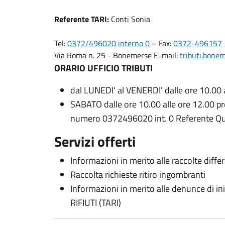
Referente TARI:
Conti Sonia
Tel:
0372/496020 interno 0
– Fax:
0372-496157
Via Roma n. 25 - Bonemerse E-mail:
tributi.bone
ORARIO UFFICIO TRIBUTI
dal LUNEDI' al VENERDI' dalle ore 10.00 
SABATO dalle ore 10.00 alle ore 12.00 
numero 0372496020 int. 0 Referente Qui
Servizi offerti
Informazioni in merito alle raccolte diffe
Raccolta richieste ritiro ingombranti
Informazioni in merito alle denunce di in
RIFIUTI (TARI)