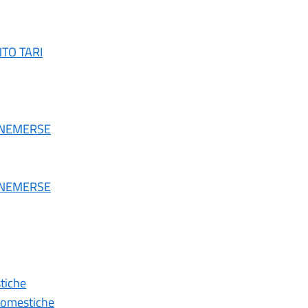
TO TARI
BONEMERSE
BONEMERSE
tiche
omestiche