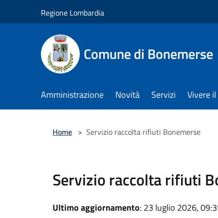
Salta al contenuto principale
Regione Lombardia
Comune di Bonemerse
Amministrazione
Novità
Servizi
Vivere 
Home
>
Servizio raccolta rifiuti Bonemerse
Servizio raccolta rifiuti
Ultimo aggiornamento
: 23 luglio 2026, 09: