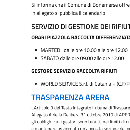
Si informa che il Comune di Bonemerse offre l
in allegato si pubblica il calendario
SERVIZIO DI GESTIONE DEI RIFIU
ORARI PIAZZOLA RACCOLTA DIFFERENZIAT
MARTEDI' dalle ore 10.00 alle ore 12.00
SABATO dalle ore 09.00 alle ore 12.00
GESTORE SERVIZIO RACCOLTA RIFIUTI
WORLD SERVICE S.r.l. di Catania – (C.F/
TRASPARENZA ARERA
L’Articolo 3 del Testo Integrato in tema di Traspare
Allegato A della Delibera 31 ottobre 2019 di ARERA
gli obblighi cui i gestori sono tenuti, nei limiti di
e mantenere aggiornata un’apposita sezione del pro