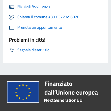
Richiedi Assistenza
Chiama il comune +39 0372 496020
Prenota un appuntamento
Problemi in città
Segnala disservizio