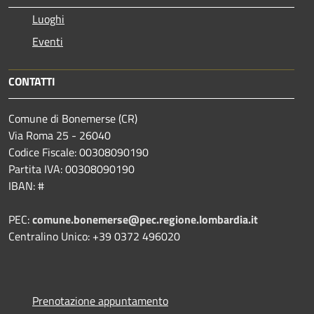
Luoghi
Eventi
CONTATTI
Comune di Bonemerse (CR)
Via Roma 25 - 26040
Codice Fiscale: 00308090190
Partita IVA: 00308090190
IBAN: #
PEC:
comune.bonemerse@pec.regione.lombardia.it
Centralino Unico: +39 0372 496020
Prenotazione appuntamento