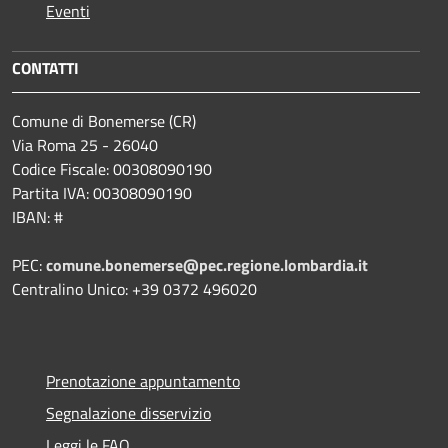
Eventi
CONTATTI
Comune di Bonemerse (CR)
Via Roma 25 - 26040
Codice Fiscale: 00308090190
Partita IVA: 00308090190
IBAN: #
PEC:
comune.bonemerse@pec.regione.lombardia.it
Centralino Unico: +39 0372 496020
Prenotazione appuntamento
Segnalazione disservizio
Leggi le FAQ